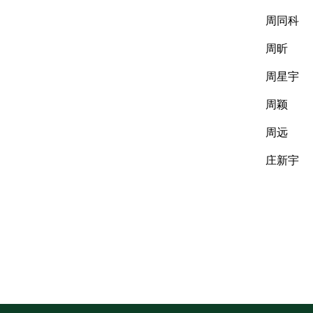
周同科
周昕
周星宇
周颖
周远
庄新宇