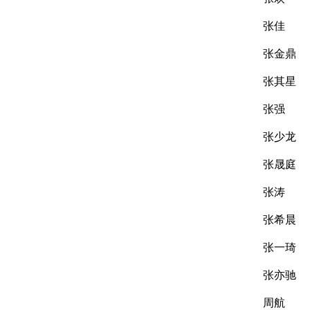
张佳
张金鼎
张其星
张强
张少龙
张晟庭
张涛
张希晨
张一琦
张亦驰
周航