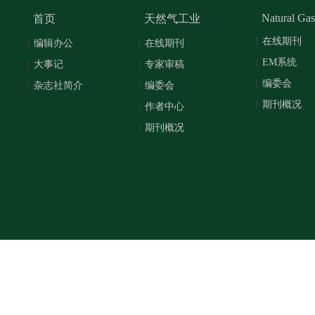
Natural Gas
首页
天然气工业
在线期刊
编辑办公
在线期刊
EM系统
大事记
专家审稿
编委会
杂志社简介
编委会
期刊概况
作者中心
期刊概况