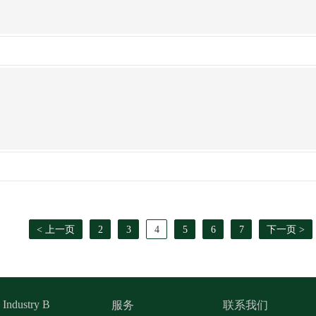
< 上一页
2
3
4
5
6
7
下一页 >
 Industry B
服务
联系我们