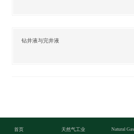
钻井液与完井液
Natural Gas
首页
天然气工业